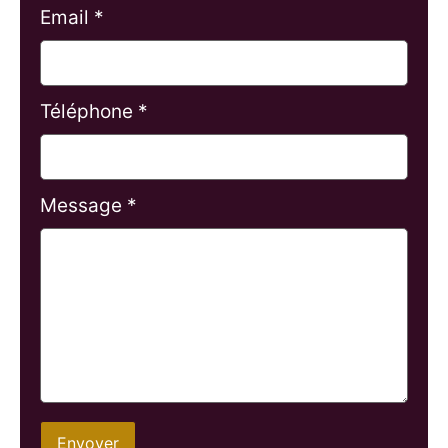
Email *
Téléphone *
Message *