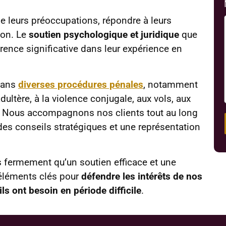
e leurs préoccupations, répondre à leurs
tion. Le
soutien psychologique et juridique
que
rence significative dans leur expérience en
dans
diverses procédures pénales
, notamment
’adultère, à la violence conjugale, aux vols, aux
ie. Nous accompagnons nos clients tout au long
 des conseils stratégiques et une représentation
s fermement qu’un soutien efficace et une
éléments clés pour
défendre les intérêts de nos
ils ont besoin en période difficile
.