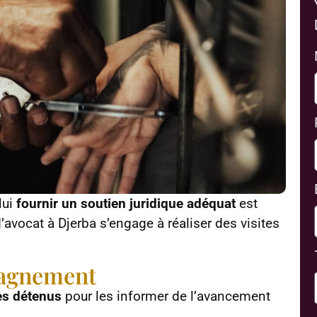
lui
fournir un soutien juridique adéquat
est
d’avocat à Djerba s’engage à réaliser des visites
pagnement
es détenus
pour les informer de l’avancement