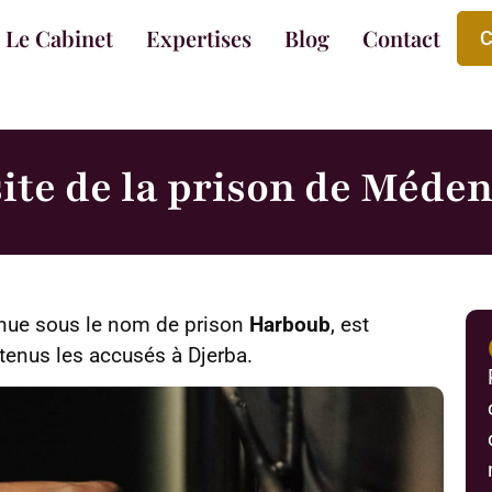
Le Cabinet
Expertises
Blog
Contact
C
ite de la prison de Méde
nue sous le nom de prison
Harboub
, est
étenus les accusés à Djerba.