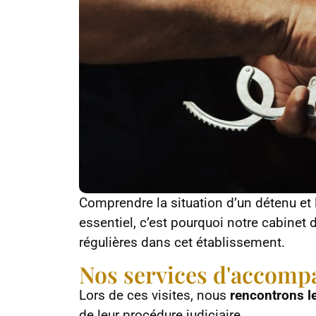
Comprendre la situation d’un détenu et 
essentiel, c’est pourquoi notre cabinet 
régulières dans cet établissement.
Nos services d'accom
Lors de ces visites, nous
rencontrons l
de leur procédure judiciaire.