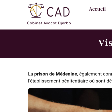
Accueil
Vis
La
prison de Médenine
, également con
l’établissement pénitentiaire où sont d