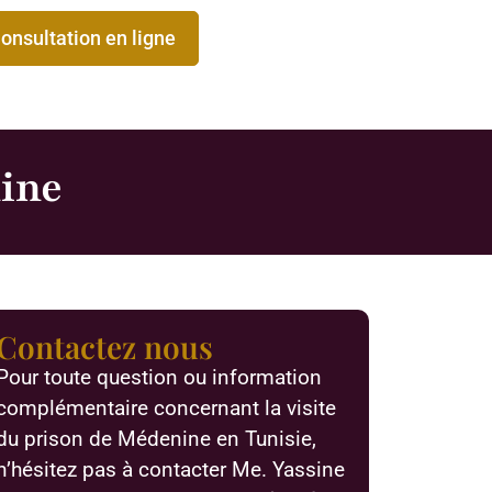
onsultation en ligne
nine
Contactez nous
Pour toute question ou information
complémentaire concernant la visite
du prison de Médenine en Tunisie,
n’hésitez pas à contacter Me. Yassine